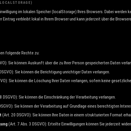
(LOCALSTORAGE)
Einwilligung im lokalen Speicher (localStorage) Ihres Browsers. Dabei werden
r Eintrag verbleibt lokal in Ihrem Browser und kann jederzeit über die Browse
en folgende Rechte zu:
VO): Sie können Auskunft über die zu Ihrer Person gespeicherten Daten verla
DSGVO): Sie können die Berichtigung unrichtiger Daten verlangen.
VO): Sie können die Löschung Ihrer Daten verlangen, sofern keine gesetzlic
8 DSGVO): Sie können die Einschränkung der Verarbeitung verlangen.
DSGVO): Sie können der Verarbeitung auf Grundlage eines berechtigten Inter
t
(Art. 20 DSGVO): Sie können Ihre Daten in einem strukturierten Format erha
gung
(Art. 7 Abs. 3 DSGVO): Erteilte Einwilligungen können Sie jederzeit wider