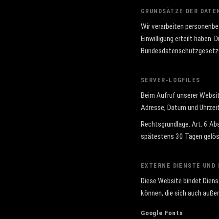
GRUNDSÄTZE DER DATE
Wir verarbeiten personenbez
Einwilligung erteilt haben
Bundesdatenschutzgesetz
SERVER-LOGFILES
Beim Aufruf unserer Websit
Adresse, Datum und Uhrzeit
Rechtsgrundlage: Art. 6 Abs
spätestens 30 Tagen gelös
EXTERNE DIENSTE UND 
Diese Website bindet Dienst
können, die sich auch außer
Google Fonts