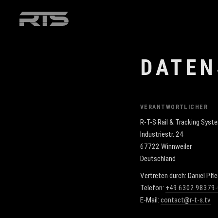
DATEN
VERANTWORTLICHER
R-T-S Rail & Tracking Sys
Industriestr. 24
67722 Winnweiler
Deutschland
Vertreten durch: Daniel Pfle
Telefon:
+49 6302 98379-
E-Mail:
contact@r-t-s.tv