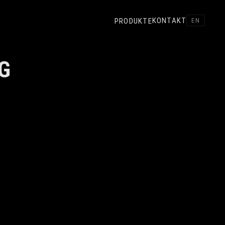
KONTAKT
PRODUKTE
EN
G