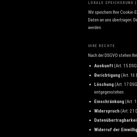
LOKALE SPEICHERUNG 
Wir speichern Ihre Cookie-
Daten an uns übertragen. De
werden.
IHRE RECHTE
Nach der DSGVO stehen Ihn
Auskunft
(Art. 15 DSG
Berichtigung
(Art. 16 
Löschung
(Art. 17 DSG
entgegenstehen.
Einschränkung
(Art. 1
Widerspruch
(Art. 21 
Datenübertragbarkei
Widerruf der Einwilli