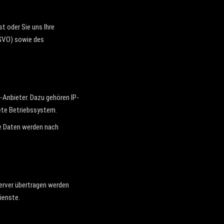
t oder Sie uns Ihre
SGVO) sowie des
Anbieter. Dazu gehören IP-
ete Betriebssystem.
ie Daten werden nach
Server übertragen werden
ienste.