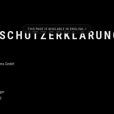
×
THIS PAGE IS AVAILABLE IN ENGLISH
SCHUTZERKLÄRUN
tems GmbH
ger
0